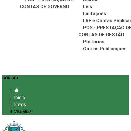
CONTAS DE GOVERNO
Leis
Licitações
LRF e Contas Pública
PCS - PRESTAÇÃO D
CONTAS DE GESTÃO
Portarias
Outras Publicações
COREAÚ
Início
Entes
Visualizar