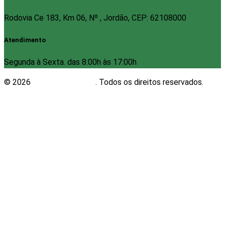
Rodovia Ce 183, Km 06, Nº , Jordão, CEP: 62108000
Atendimento
Segunda à Sexta. das 8:00h às 17:00h
© 2026
Plugwin Sistemas
. Todos os direitos reservados.