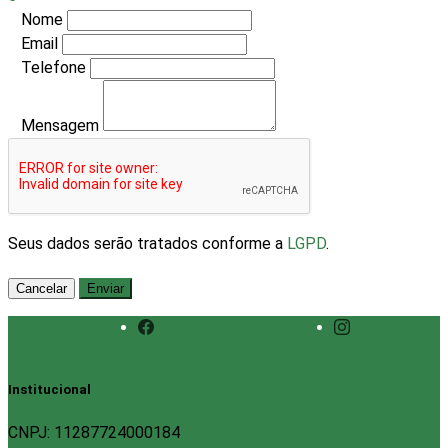
Nome
Email
Telefone
Mensagem
Seus dados serão tratados conforme a
LGPD
.
Cancelar
Enviar
Institucional
CNPJ: 11287724000184