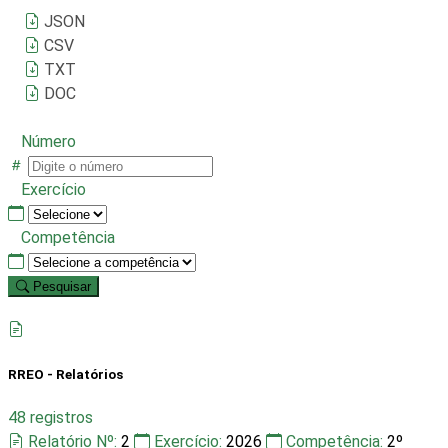
JSON
CSV
TXT
DOC
Número
Exercício
Competência
Pesquisar
RREO - Relatórios
48 registros
Relatório Nº:
2
Exercício:
2026
Competência:
2º