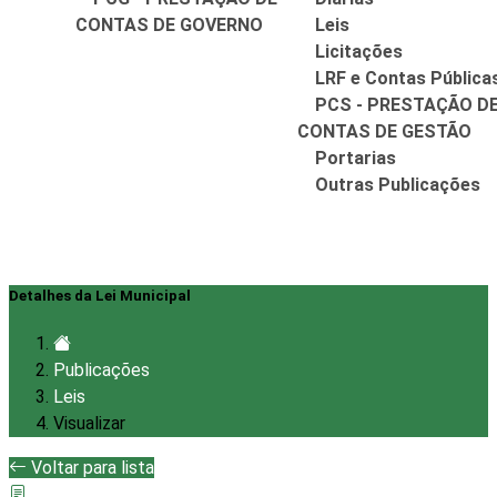
CONTAS DE GOVERNO
Leis
Licitações
LRF e Contas Pública
PCS - PRESTAÇÃO D
CONTAS DE GESTÃO
Portarias
Outras Publicações
Detalhes da Lei Municipal
Publicações
Leis
Visualizar
Voltar para lista