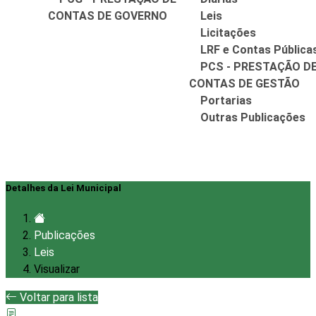
CONTAS DE GOVERNO
Leis
Licitações
LRF e Contas Pública
PCS - PRESTAÇÃO D
CONTAS DE GESTÃO
Portarias
Outras Publicações
Detalhes da Lei Municipal
Publicações
Leis
Visualizar
Voltar para lista