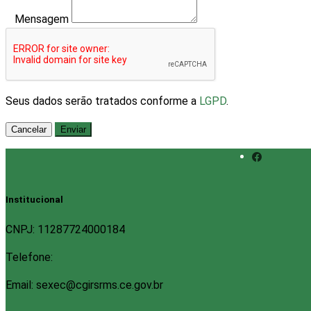
Mensagem
Seus dados serão tratados conforme a
LGPD
.
Cancelar
Enviar
Institucional
CNPJ: 11287724000184
Telefone:
Email: sexec@cgirsrms.ce.gov.br