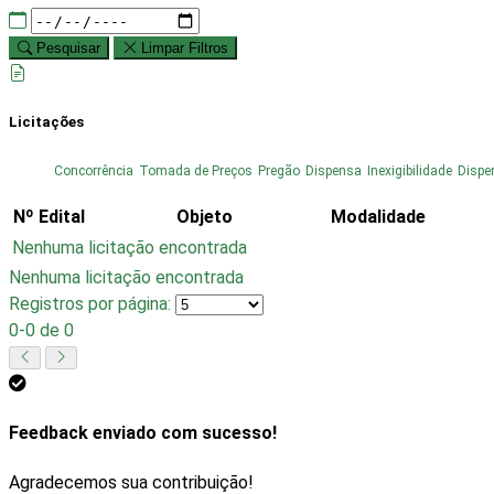
Pesquisar
Limpar Filtros
Licitações
Concorrência
Tomada de Preços
Pregão
Dispensa
Inexigibilidade
Dispe
Nº Edital
Objeto
Modalidade
Nenhuma licitação encontrada
Nenhuma licitação encontrada
Registros por página:
0-0 de 0
Feedback enviado com sucesso!
Agradecemos sua contribuição!