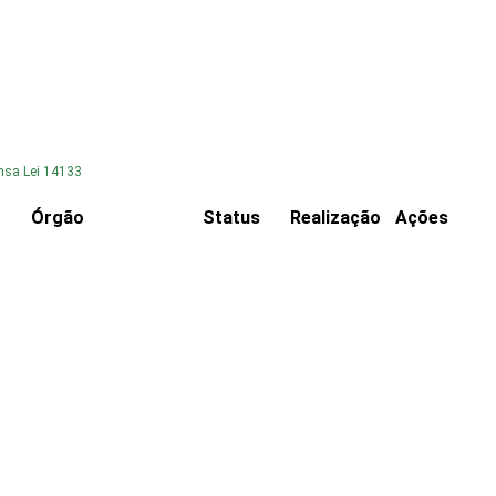
nsa Lei 14133
Órgão
Status
Realização
Ações