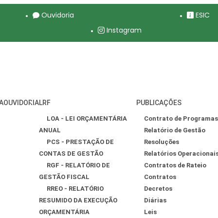
Ouvidoria
ESIC
Instagram
A
OUVIDORIA
LRF
PUBLICAÇÕES
LOA - LEI ORÇAMENTÁRIA
Contrato de Programas
ANUAL
Relatório de Gestão
PCS - PRESTAÇÃO DE
Resoluções
CONTAS DE GESTÃO
Relatórios Operacionai
RGF - RELATÓRIO DE
Contratos de Rateio
GESTÃO FISCAL
Contratos
RREO - RELATÓRIO
Decretos
RESUMIDO DA EXECUÇÃO
Diárias
ORÇAMENTÁRIA
Leis