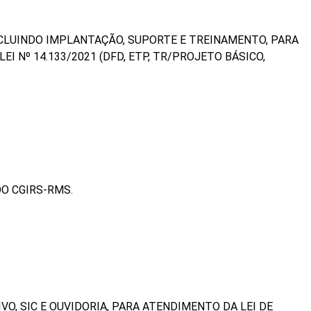
NCLUINDO IMPLANTAÇÃO, SUPORTE E TREINAMENTO, PARA
Nº 14.133/2021 (DFD, ETP, TR/PROJETO BÁSICO,
O CGIRS-RMS.
O, SIC E OUVIDORIA, PARA ATENDIMENTO DA LEI DE