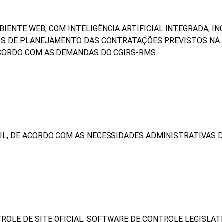
ENTE WEB, COM INTELIGÊNCIA ARTIFICIAL INTEGRADA, I
S DE PLANEJAMENTO DAS CONTRATAÇÕES PREVISTOS NA LEI 
 ACORDO COM AS DEMANDAS DO CGIRS-RMS.
L, DE ACORDO COM AS NECESSIDADES ADMINISTRATIVAS D
LE DE SITE OFICIAL, SOFTWARE DE CONTROLE LEGISLATIV