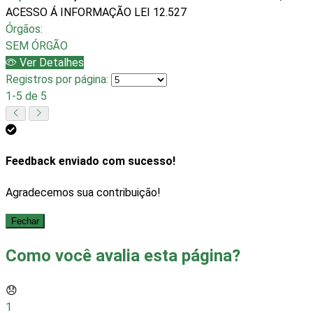
ACESSO Á INFORMAÇÃO LEI 12.527
Órgãos:
SEM ÓRGÃO
Ver Detalhes
Registros por página:
1-5 de 5
Feedback enviado com sucesso!
Agradecemos sua contribuição!
Fechar
Como você avalia esta página?
😞
1