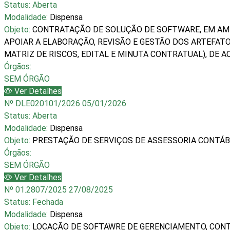
Status:
Aberta
Modalidade:
Dispensa
Objeto:
CONTRATAÇÃO DE SOLUÇÃO DE SOFTWARE, EM AMBI
APOIAR A ELABORAÇÃO, REVISÃO E GESTÃO DOS ARTEFATO
MATRIZ DE RISCOS, EDITAL E MINUTA CONTRATUAL), DE
Órgãos:
SEM ÓRGÃO
Ver Detalhes
Nº DLE020101/2026
05/01/2026
Status:
Aberta
Modalidade:
Dispensa
Objeto:
PRESTAÇÃO DE SERVIÇOS DE ASSESSORIA CONTÁBI
Órgãos:
SEM ÓRGÃO
Ver Detalhes
Nº 01.2807/2025
27/08/2025
Status:
Fechada
Modalidade:
Dispensa
Objeto:
LOCAÇÃO DE SOFTAWRE DE GERENCIAMENTO, CONTRO