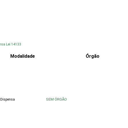
nsa Lei 14133
Modalidade
Órgão
SEM ÓRGÃO
Dispensa