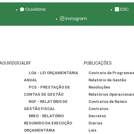
Ouvidoria
ESIC
Instagram
A
OUVIDORIA
LRF
PUBLICAÇÕES
LOA - LEI ORÇAMENTÁRIA
Contrato de Programas
ANUAL
Relatório de Gestão
PCS - PRESTAÇÃO DE
Resoluções
CONTAS DE GESTÃO
Relatórios Operacionai
RGF - RELATÓRIO DE
Contratos de Rateio
GESTÃO FISCAL
Contratos
RREO - RELATÓRIO
Decretos
RESUMIDO DA EXECUÇÃO
Diárias
ORÇAMENTÁRIA
Leis