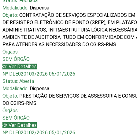
Status:
Fechada
Modalidade:
Dispensa
Objeto:
CONTRATAÇÃO DE SERVIÇOS ESPECIALIZADOS EM 
DE REGISTRO ELETRÔNICO DE PONTO (SREP), EM PLATAF
ADMINISTRATIVOS, INFRAESTRUTURA LÓGICA NECESSÁRIA
AMBIENTE DE AUDITORIA, TUDO EM CONFORMIDADE COM A
PARA ATENDER AS NECESSIDADES DO CGIRS-RMS
Órgãos:
SEM ÓRGÃO
Ver Detalhes
Nº DLE020103/2026
06/01/2026
Status:
Aberta
Modalidade:
Dispensa
Objeto:
PRESTAÇÃO DE SERVIÇOS DE ASSESSORIA E CONS
DO CGIRS-RMS.
Órgãos:
SEM ÓRGÃO
Ver Detalhes
Nº DLE020102/2026
05/01/2026