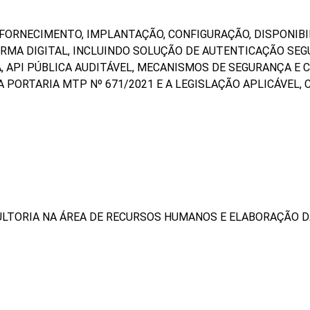
FORNECIMENTO, IMPLANTAÇÃO, CONFIGURAÇÃO, DISPONIBI
ORMA DIGITAL, INCLUINDO SOLUÇÃO DE AUTENTICAÇÃO SE
, API PÚBLICA AUDITÁVEL, MECANISMOS DE SEGURANÇA E 
 PORTARIA MTP Nº 671/2021 E A LEGISLAÇÃO APLICÁVEL,
ULTORIA NA ÁREA DE RECURSOS HUMANOS E ELABORAÇÃO 