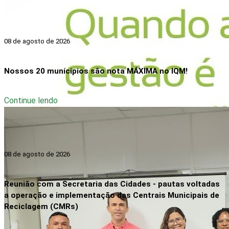
08 de agosto de 2026
Nossos 20 munícipios são nota MÁXIMA no IQM!
Continue lendo
08 de agosto de 2026
Reunião com a Secretaria das Cidades - pautas voltadas
a operação e implementação das Centrais Municipais de
Reciclagem (CMRs)