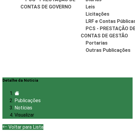
CONTAS DE GOVERNO
Leis
Licitações
LRF e Contas Pública
PCS - PRESTAÇÃO D
CONTAS DE GESTÃO
Portarias
Outras Publicações
Detalhe da Notícia
Publicações
Notícias
Visualizar
Voltar para Lista