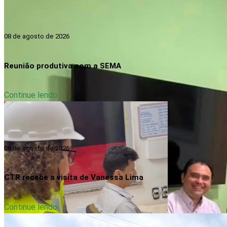
08 de agosto de 2026
Reunião produtiva com a SEMA
Continue lendo
08 de agosto de 2026
CTR recebe a visita de Vanessa Lima
Continue lendo