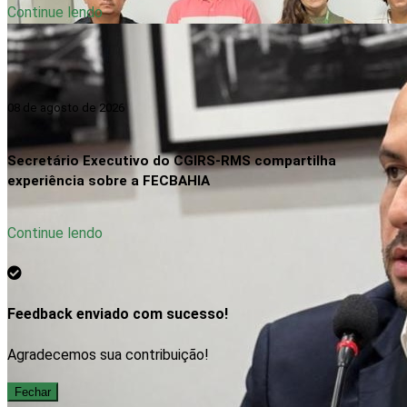
Continue lendo
08 de agosto de 2026
Secretário Executivo do CGIRS-RMS compartilha
experiência sobre a FECBAHIA
Continue lendo
Feedback enviado com sucesso!
Agradecemos sua contribuição!
Fechar