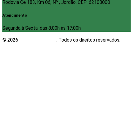
Rodovia Ce 183, Km 06, Nº , Jordão, CEP: 62108000
Atendimento
Segunda à Sexta. das 8:00h às 17:00h
© 2026
Plugwin Sistemas
. Todos os direitos reservados.