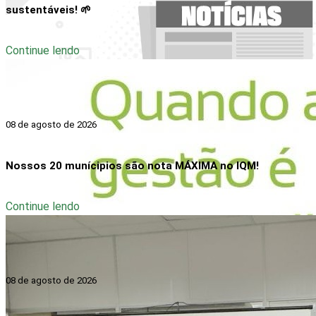
sustentáveis! 🌱
Continue lendo
08 de agosto de 2026
Nossos 20 munícipios são nota MÁXIMA no IQM!
Continue lendo
08 de agosto de 2026