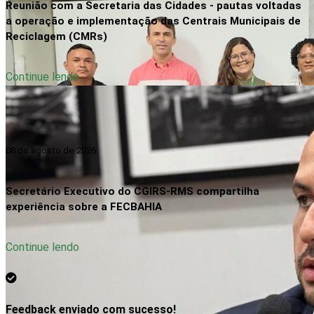
Reunião com a Secretaria das Cidades - pautas voltadas
a operação e implementação das Centrais Municipais de
Reciclagem (CMRs)
Continue lendo
08 de agosto de 2026
Secretário Executivo do CGIRS-RMS compartilha
experiência sobre a FECBAHIA
Continue lendo
Feedback enviado com sucesso!