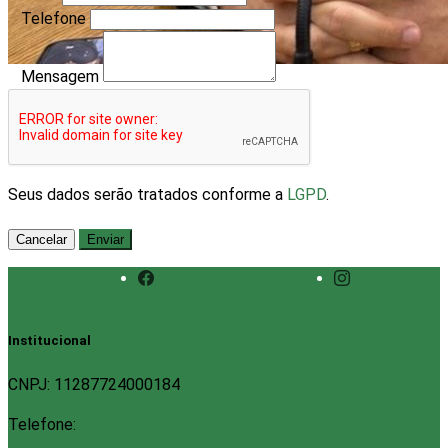
Telefone
Mensagem
Seus dados serão tratados conforme a
LGPD
.
Cancelar
Enviar
Institucional
CNPJ: 11287724000184
Telefone: