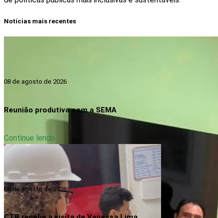
Notícias mais recentes
08 de agosto de 2026
Reunião produtiva com a SEMA
Continue lendo
08 de agosto de 2026
CTR recebe a visita de Vanessa Lima