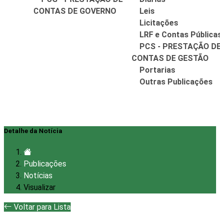
CONTAS DE GOVERNO
Leis
Licitações
LRF e Contas Pública
PCS - PRESTAÇÃO D
CONTAS DE GESTÃO
Portarias
Outras Publicações
Detalhe da Notícia
Publicações
Notícias
Visualizar
Voltar para Lista