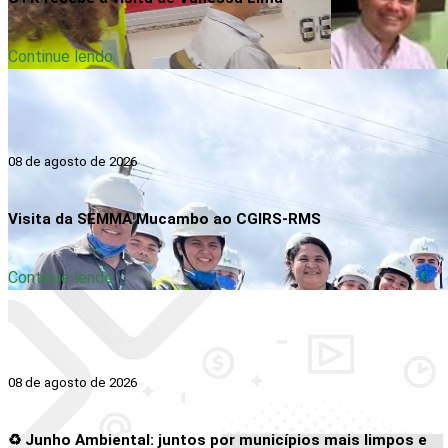
Continue lendo
08 de agosto de 2026
Visita da SEMMA Mucambo ao CGIRS-RMS
Continue lendo
08 de agosto de 2026
♻️ Junho Ambiental: juntos por municípios mais limpos e