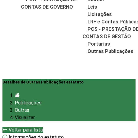
CONTAS DE GOVERNO
Leis
Licitações
LRF e Contas Pública
PCS - PRESTAÇÃO D
CONTAS DE GESTÃO
Portarias
Outras Publicações
Detalhes de Outras Publicações estatuto
Publicações
Outras
Visualizar
Voltar para lista
Informações do estatuto