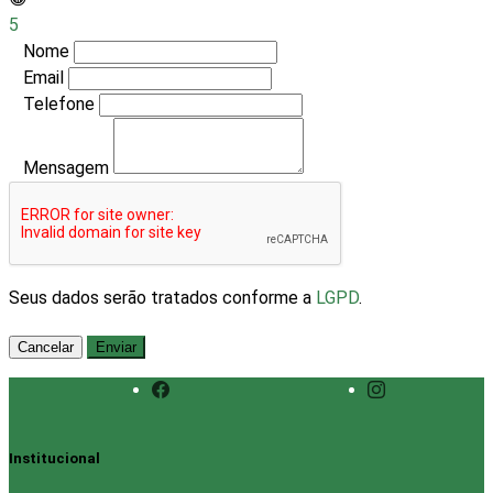
5
Nome
Email
Telefone
Mensagem
Seus dados serão tratados conforme a
LGPD
.
Cancelar
Enviar
Institucional