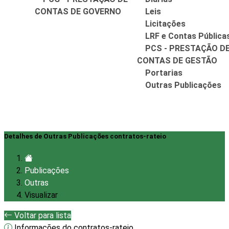
CONTAS DE GOVERNO
Leis
Licitações
LRF e Contas Pública
PCS - PRESTAÇÃO D
CONTAS DE GESTÃO
Portarias
Outras Publicações
Detalhes de Outras Publicações contratos-rateio
Publicações
Outras
Visualizar
Voltar para lista
Informações do contratos-rateio