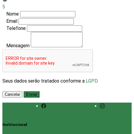
5
Nome
Email
Telefone
Mensagem
Seus dados serão tratados conforme a
LGPD
.
Cancelar
Enviar
Institucional