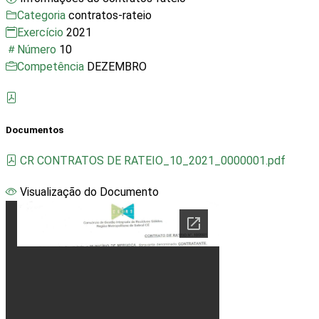
Categoria
contratos-rateio
Exercício
2021
Número
10
Competência
DEZEMBRO
Documentos
CR CONTRATOS DE RATEIO_10_2021_0000001.pdf
Visualização do Documento