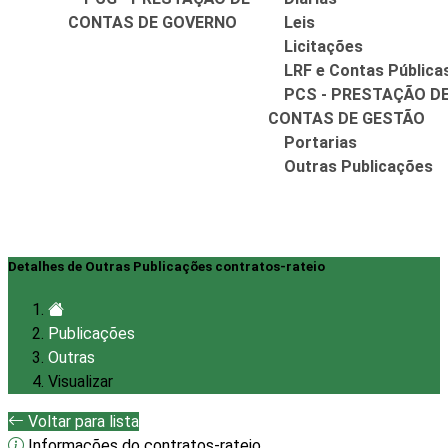
CONTAS DE GOVERNO
Leis
Licitações
LRF e Contas Pública
PCS - PRESTAÇÃO D
CONTAS DE GESTÃO
Portarias
Outras Publicações
Detalhes de Outras Publicações contratos-rateio
Publicações
Outras
Visualizar
Voltar para lista
Informações do contratos-rateio