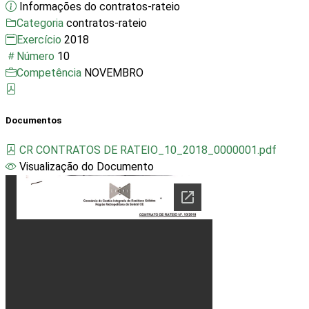
Informações do contratos-rateio
Categoria
contratos-rateio
Exercício
2018
Número
10
Competência
NOVEMBRO
Documentos
CR CONTRATOS DE RATEIO_10_2018_0000001.pdf
Visualização do Documento