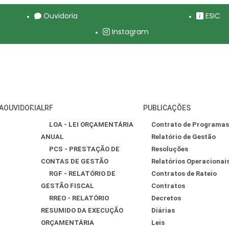
Ouvidoria
ESIC
Instagram
A
OUVIDORIA
LRF
PUBLICAÇÕES
LOA - LEI ORÇAMENTÁRIA
Contrato de Programas
ANUAL
Relatório de Gestão
PCS - PRESTAÇÃO DE
Resoluções
CONTAS DE GESTÃO
Relatórios Operacionai
RGF - RELATÓRIO DE
Contratos de Rateio
GESTÃO FISCAL
Contratos
RREO - RELATÓRIO
Decretos
RESUMIDO DA EXECUÇÃO
Diárias
ORÇAMENTÁRIA
Leis