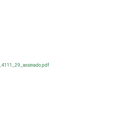
111_29_assinado.pdf