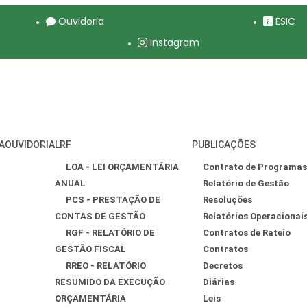
Ouvidoria
ESIC
Instagram
A
OUVIDORIA
LRF
PUBLICAÇÕES
LOA - LEI ORÇAMENTÁRIA
Contrato de Programas
ANUAL
Relatório de Gestão
PCS - PRESTAÇÃO DE
Resoluções
CONTAS DE GESTÃO
Relatórios Operacionai
RGF - RELATÓRIO DE
Contratos de Rateio
GESTÃO FISCAL
Contratos
RREO - RELATÓRIO
Decretos
RESUMIDO DA EXECUÇÃO
Diárias
ORÇAMENTÁRIA
Leis