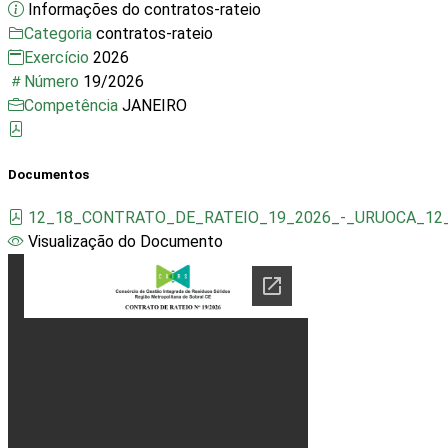
Informações do contratos-rateio
Categoria
contratos-rateio
Exercício
2026
Número
19/2026
Competência
JANEIRO
Documentos
12_18_CONTRATO_DE_RATEIO_19_2026_-_URUOCA_12_4
Visualização do Documento