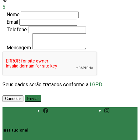
5
Nome
Email
Telefone
Mensagem
Seus dados serão tratados conforme a
LGPD
.
Cancelar
Enviar
Institucional