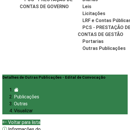
CONTAS DE GOVERNO
Leis
Licitações
LRF e Contas Pública
PCS - PRESTAÇÃO D
CONTAS DE GESTÃO
Portarias
Outras Publicações
Detalhes de Outras Publicações - Edital de Convocação
Publicações
Outras
Visualizar
Voltar para lista
Informações do