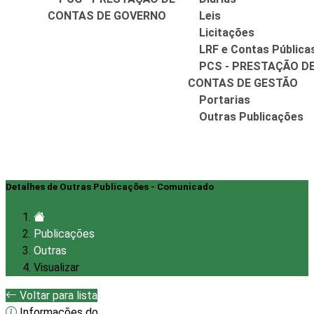
CONTAS DE GOVERNO
Leis
Licitações
LRF e Contas Pública
PCS - PRESTAÇÃO D
CONTAS DE GESTÃO
Portarias
Outras Publicações
Detalhes de Outras Publicações - Comunicado
Publicações
Outras
Visualizar
Voltar para lista
Informações do