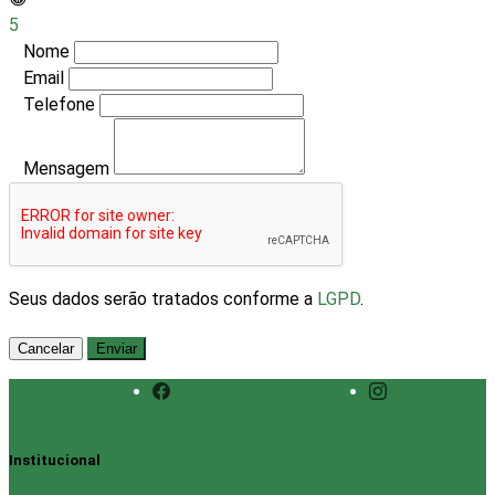
5
Nome
Email
Telefone
Mensagem
Seus dados serão tratados conforme a
LGPD
.
Cancelar
Enviar
Institucional