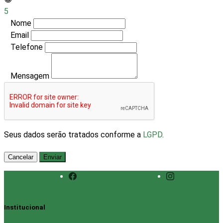
5
Nome
Email
Telefone
Mensagem
Seus dados serão tratados conforme a
LGPD
.
Cancelar
Enviar
Institucional