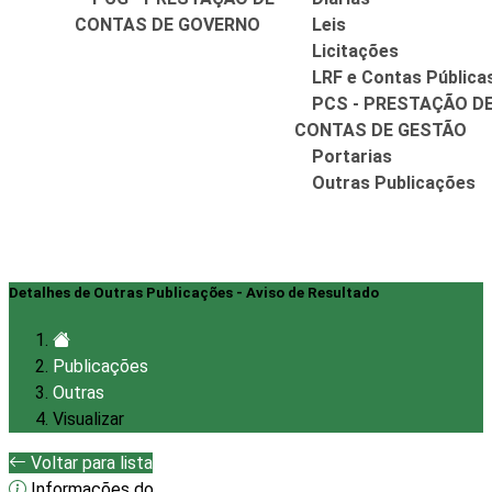
CONTAS DE GOVERNO
Leis
Licitações
LRF e Contas Pública
PCS - PRESTAÇÃO D
CONTAS DE GESTÃO
Portarias
Outras Publicações
Detalhes de Outras Publicações - Aviso de Resultado
Publicações
Outras
Visualizar
Voltar para lista
Informações do