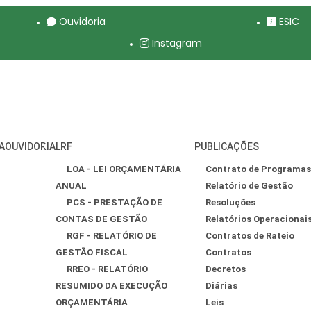
Ouvidoria
ESIC
Instagram
A
OUVIDORIA
LRF
PUBLICAÇÕES
LOA - LEI ORÇAMENTÁRIA
Contrato de Programas
ANUAL
Relatório de Gestão
PCS - PRESTAÇÃO DE
Resoluções
CONTAS DE GESTÃO
Relatórios Operacionai
RGF - RELATÓRIO DE
Contratos de Rateio
GESTÃO FISCAL
Contratos
RREO - RELATÓRIO
Decretos
RESUMIDO DA EXECUÇÃO
Diárias
ORÇAMENTÁRIA
Leis