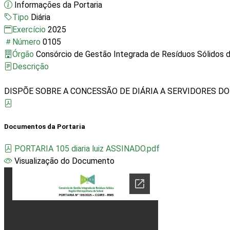
Informações da Portaria
Tipo
Diária
Exercício
2025
Número
0105
Órgão
Consórcio de Gestão Integrada de Resíduos Sólidos d
Descrição
Documentos da Portaria
PORTARIA 105 diaria luiz ASSINADO.pdf
Visualização do Documento