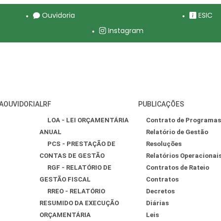
Ouvidoria
ESIC
Instagram
A
OUVIDORIA
LRF
PUBLICAÇÕES
LOA - LEI ORÇAMENTÁRIA
Contrato de Programas
ANUAL
Relatório de Gestão
PCS - PRESTAÇÃO DE
Resoluções
CONTAS DE GESTÃO
Relatórios Operacionai
RGF - RELATÓRIO DE
Contratos de Rateio
GESTÃO FISCAL
Contratos
RREO - RELATÓRIO
Decretos
RESUMIDO DA EXECUÇÃO
Diárias
ORÇAMENTÁRIA
Leis