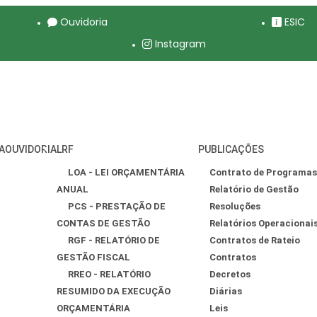
Ouvidoria
ESIC
Instagram
A
OUVIDORIA
LRF
PUBLICAÇÕES
LOA - LEI ORÇAMENTÁRIA
Contrato de Programas
ANUAL
Relatório de Gestão
PCS - PRESTAÇÃO DE
Resoluções
CONTAS DE GESTÃO
Relatórios Operacionai
RGF - RELATÓRIO DE
Contratos de Rateio
GESTÃO FISCAL
Contratos
RREO - RELATÓRIO
Decretos
RESUMIDO DA EXECUÇÃO
Diárias
ORÇAMENTÁRIA
Leis