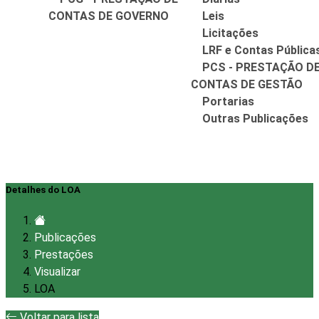
CONTAS DE GOVERNO
Leis
Licitações
LRF e Contas Pública
PCS - PRESTAÇÃO D
CONTAS DE GESTÃO
Portarias
Outras Publicações
Detalhes do LOA
Publicações
Prestações
Visualizar
LOA
Voltar para lista