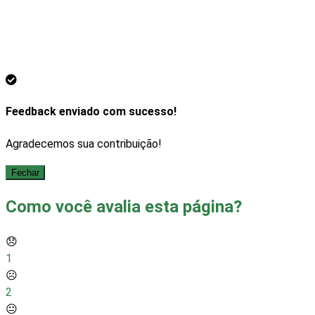
Feedback enviado com sucesso!
Agradecemos sua contribuição!
Fechar
Como você avalia esta página?
😞
1
☹️
2
😐