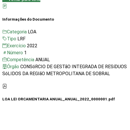
Informações do Documento
Categoria
LOA
Tipo
LRF
Exercício
2022
Número
1
Competência
ANUAL
Órgão
CONSóRCIO DE GESTãO INTEGRADA DE RESíDUOS
SóLIDOS DA REGIãO METROPOLITANA DE SOBRAL
LOA LEI ORCAMENTARIA ANUAL_ANUAL_2022_0000001.pdf