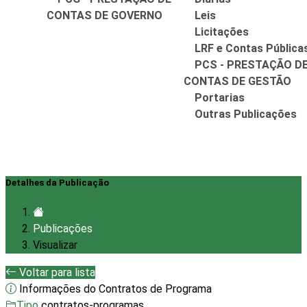
CONTAS DE GOVERNO
Leis
Licitações
LRF e Contas Pública
PCS - PRESTAÇÃO D
CONTAS DE GESTÃO
Portarias
Outras Publicações
Detalhes da Publicação
Publicações
Visualizar
Voltar para lista
Informações do Contratos de Programa
Tipo
contratos-programas