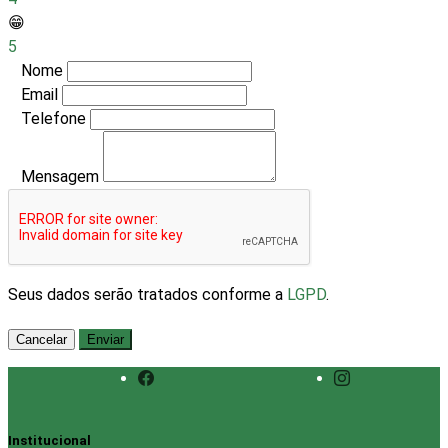
😁
5
Nome
Email
Telefone
Mensagem
Seus dados serão tratados conforme a
LGPD
.
Cancelar
Enviar
Institucional