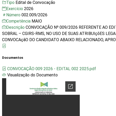
Tipo
Edital de Convocação
Exercício
2026
Número
002.009/2026
Competência
MAIO
Descrição
CONVOCAÇÃO Nº 009/2026 REFERENTE AO EDI
SOBRAL – CGIRS-RMS, NO USO DE SUAS ATRIBUIçõES LEGA
CONVOCAçãO DO CANDIDATO ABAIXO RELACIONADO, APRO
Documentos
CONVOCAÇÃO 009 2026 - EDITAL 002 2025.pdf
Visualização do Documento