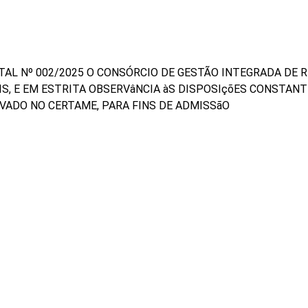
TAL Nº 002/2025 O CONSÓRCIO DE GESTÃO INTEGRADA DE 
IS, E EM ESTRITA OBSERVâNCIA àS DISPOSIçõES CONSTANTE
VADO NO CERTAME, PARA FINS DE ADMISSãO