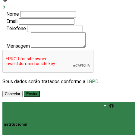
5
Nome
Email
Telefone
Mensagem
Seus dados serão tratados conforme a
LGPD
.
Cancelar
Enviar
Institucional