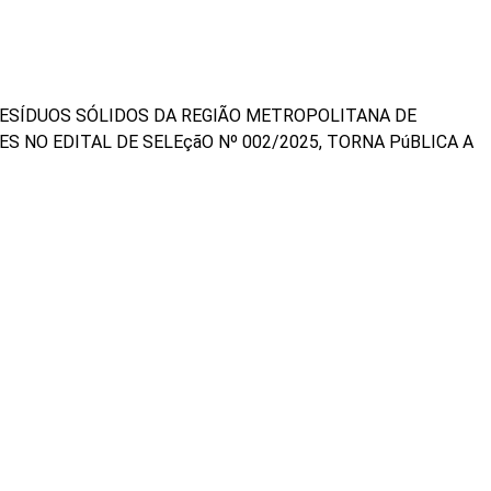
RESÍDUOS SÓLIDOS DA REGIÃO METROPOLITANA DE
S NO EDITAL DE SELEçãO Nº 002/2025, TORNA PúBLICA A