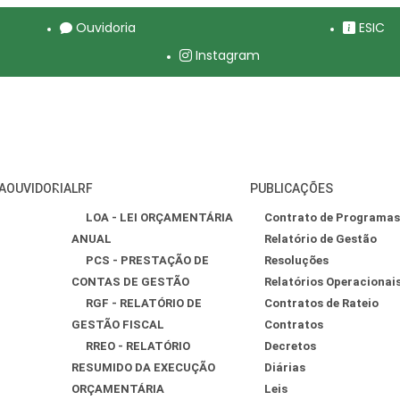
Ouvidoria
ESIC
Instagram
A
OUVIDORIA
LRF
PUBLICAÇÕES
LOA - LEI ORÇAMENTÁRIA
Contrato de Programas
ANUAL
Relatório de Gestão
PCS - PRESTAÇÃO DE
Resoluções
CONTAS DE GESTÃO
Relatórios Operacionai
RGF - RELATÓRIO DE
Contratos de Rateio
GESTÃO FISCAL
Contratos
RREO - RELATÓRIO
Decretos
RESUMIDO DA EXECUÇÃO
Diárias
ORÇAMENTÁRIA
Leis