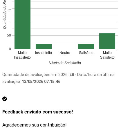
Quantidade de Respostas
…
…
50
0
Muito
Insatisfeito
Neutro
Satisfeito
Muito
Insatisfeito
Satisfeito
Níveis de Satisfação
Quantidade de avaliações em 2026:
28
- Data/hora da última
avaliação:
13/05/2026 07:15:46
Feedback enviado com sucesso!
Agradecemos sua contribuição!