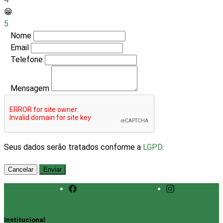
😁
5
Nome
Email
Telefone
Mensagem
Seus dados serão tratados conforme a
LGPD
.
Cancelar
Enviar
Institucional