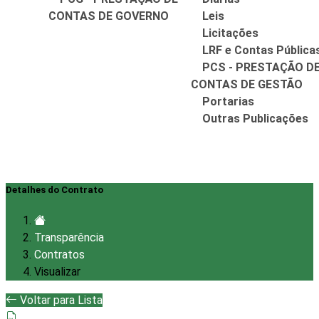
CONTAS DE GOVERNO
Leis
Licitações
LRF e Contas Pública
PCS - PRESTAÇÃO D
CONTAS DE GESTÃO
Portarias
Outras Publicações
Detalhes do Contrato
Transparência
Contratos
Visualizar
Voltar para Lista