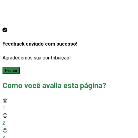
Feedback enviado com sucesso!
Agradecemos sua contribuição!
Fechar
Como você avalia esta página?
😞
1
☹️
2
😐
3