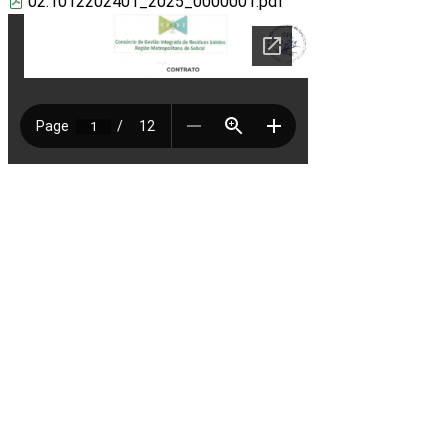
02.1012202401_2025_0000001.pdf