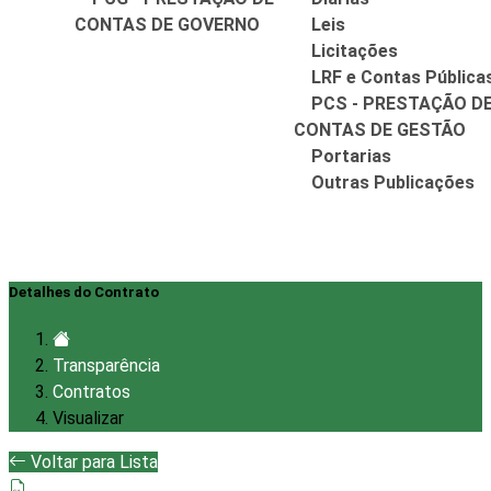
CONTAS DE GOVERNO
Leis
Licitações
LRF e Contas Pública
PCS - PRESTAÇÃO D
CONTAS DE GESTÃO
Portarias
Outras Publicações
Detalhes do Contrato
Transparência
Contratos
Visualizar
Voltar para Lista